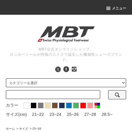
メニュー
MBT公式オンラインショップ。
ロッカーソールが特徴のスイスで誕生した機能性シューズブラン
ド。
カラー
サイズ(cm)
21~22
23~24
25~26
27~28
28.5~
ホーム
>
サイズ
>
25~26