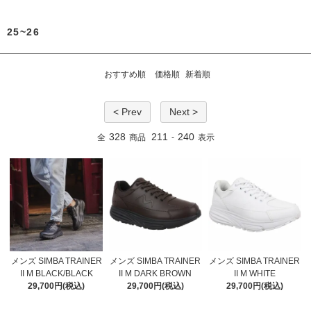
25~26
おすすめ順
価格順
新着順
< Prev
Next >
328
211
240
全
商品
-
表示
メンズ SIMBA TRAINER
メンズ SIMBA TRAINER
メンズ SIMBA TRAINER
II M BLACK/BLACK
II M DARK BROWN
II M WHITE
29,700円(税込)
29,700円(税込)
29,700円(税込)