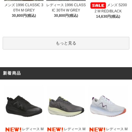
レディース 1996 CLASS
メンズ 1996 CLASSIC 3
メンズ S200
IC 30TH W GREY
0TH M GREY
2 M RED/BLACK
30,800円(税込)
30,800円(税込)
14,630円(税込)
もっと見る
新着商品
レディース M
レディース M
レディース M