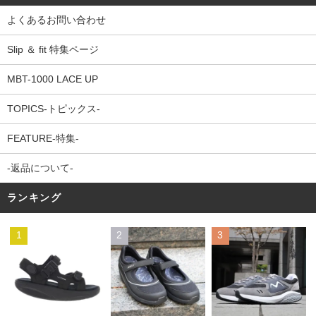
よくあるお問い合わせ
Slip ＆ fit 特集ページ
MBT-1000 LACE UP
TOPICS-トピックス-
FEATURE-特集-
-返品について-
ランキング
1
2
3