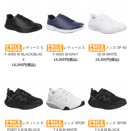
レディース S
レディース S
メンズ SF-40
F-4000 W BLACK/BLAC
F-4000 W NAVY
00 M WHITE
K
14,300円(税込)
14,300円(税込)
14,300円(税込)
レディース S
メンズ SPOR
メンズ SPOR
PORT 4 III W BLACK
T 4 III M WHITE
T 4 III M BLACK