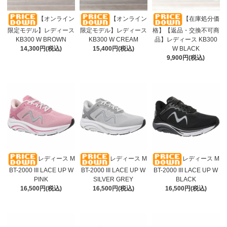
【オンライン
【オンライン
【在庫処分価
限定モデル】レディース
限定モデル】レディース
格】【返品・交換不可商
KB300 W BROWN
KB300 W CREAM
品】レディース KB300
14,300円(税込)
15,400円(税込)
W BLACK
9,900円(税込)
レディース M
レディース M
レディース M
BT-2000 III LACE UP W
BT-2000 III LACE UP W
BT-2000 III LACE UP W
PINK
SILVER GREY
BLACK
16,500円(税込)
16,500円(税込)
16,500円(税込)