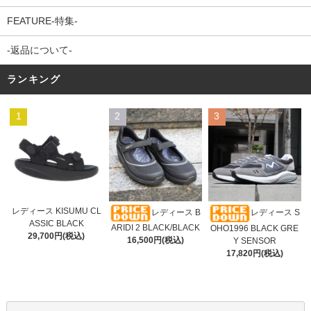
FEATURE-特集-
-返品について-
ランキング
1
2
3
レディース KISUMU CL
レディース B
レディース S
ASSIC BLACK
ARIDI 2 BLACK/BLACK
OHO1996 BLACK GRE
29,700円(税込)
16,500円(税込)
Y SENSOR
17,820円(税込)