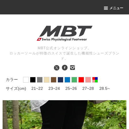
メニュー
MBT公式オンラインショップ。
ロッカーソールが特徴のスイスで誕生した機能性シューズブラン
ド。
カラー
サイズ(cm)
21~22
23~24
25~26
27~28
28.5~