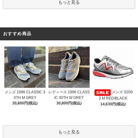
もっと見る
おすすめ商品
レディース 1996 CLASS
メンズ 1996 CLASSIC 3
メンズ S200
IC 30TH W GREY
0TH M GREY
2 M RED/BLACK
30,800円(税込)
30,800円(税込)
14,630円(税込)
もっと見る