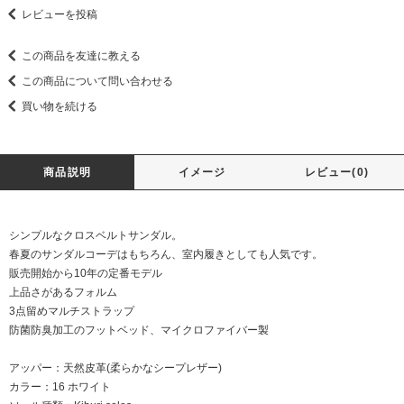
レビューを投稿
この商品を友達に教える
この商品について問い合わせる
買い物を続ける
商品説明
イメージ
レビュー(0)
シンプルなクロスベルトサンダル。
春夏のサンダルコーデはもちろん、室内履きとしても人気です。
販売開始から10年の定番モデル
上品さがあるフォルム
3点留めマルチストラップ
防菌防臭加工のフットベッド、マイクロファイバー製
アッパー：天然皮革(柔らかなシープレザー)
カラー：16 ホワイト