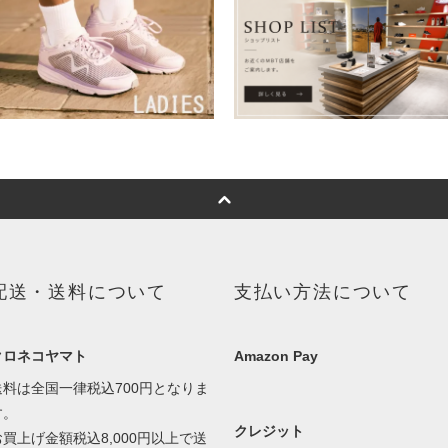
配送・送料について
支払い方法について
クロネコヤマト
Amazon Pay
送料は全国一律税込700円となりま
す。
クレジット
お買上げ金額税込8,000円以上で送