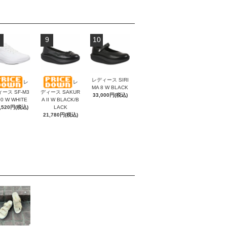
9
10
レディース SIRI
レ
レ
MA 8 W BLACK
ース SF-M3
ディース SAKUR
33,000円(税込)
00 W WHITE
A II W BLACK/B
,520円(税込)
LACK
21,780円(税込)