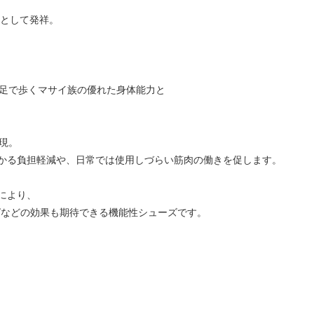
ドとして発祥。
素足で歩くマサイ族の優れた身体能力と
現。
かる負担軽減や、日常では使用しづらい筋肉の働きを促します。
により、
グなどの効果も期待できる機能性シューズです。