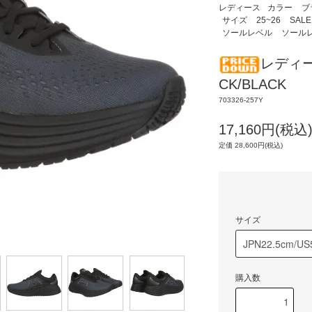
レディース
カラー
ブ
サイズ
25~26
SALE
ソールレベル
ソール
レディース
CK/BLACK
703326-257Y
17,160円(税込
定価 28,600円(税込)
サイズ
購入数