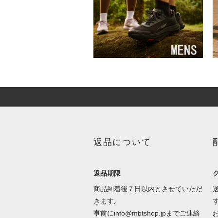
返品について
返品期限
商品到着後７日以内とさせていただ
きます。
事前にinfo@mbtshop.jpまでご連絡