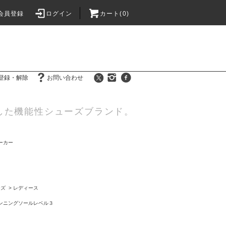
会員登録
ログイン
カート(0)
登録・解除
お問い合わせ
した機能性シューズブランド。
ーカー
ーズ
>
レディース
ンニングソールレベル３