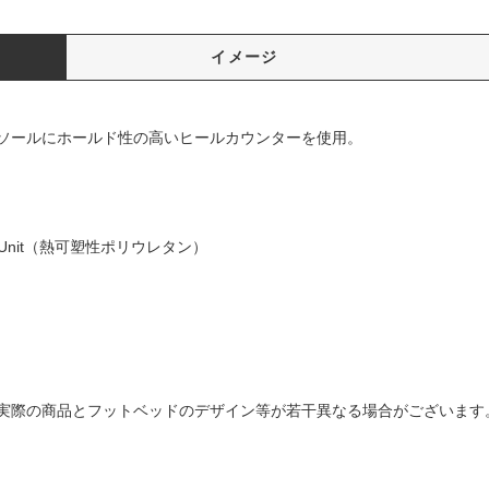
イメージ
ソールにホールド性の高いヒールカウンターを使用。
ng Unit（熱可塑性ポリウレタン）
実際の商品とフットベッドのデザイン等が若干異なる場合がございます