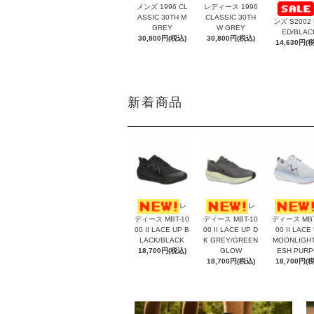
メンズ 1996 CL
レディース 1996
ASSIC 30TH M
CLASSIC 30TH
ンズ S2002 
GREY
W GREY
ED/BLAC
30,800円(税込)
30,800円(税込)
14,630円(
新着商品
レ
レ
ディース MBT-10
ディース MBT-10
ディース MBT
00 II LACE UP B
00 II LACE UP D
00 II LACE
LACK/BLACK
K GREY/GREEN
MOONLIGHT
18,700円(税込)
GLOW
ESH PURP
18,700円(税込)
18,700円(