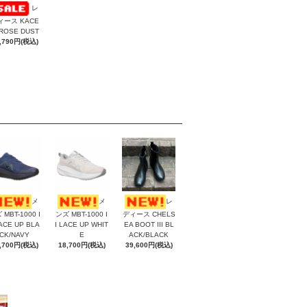
レ
ィース KACE
ROSE DUST
,790円(税込)
メ
メ
レ
 MBT-1000 I
ンズ MBT-1000 I
ディース CHELS
LACE UP BLA
I LACE UP WHIT
EA BOOT III BL
CK/NAVY
E
ACK/BLACK
,700円(税込)
18,700円(税込)
39,600円(税込)