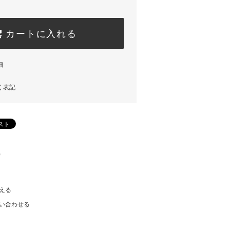
カートに入れる
細
く表記
)
える
い合わせる