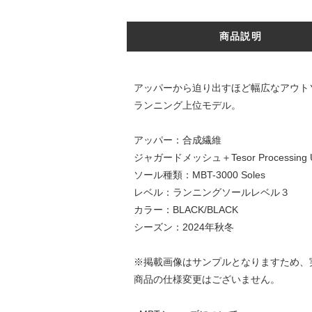
商品説明
アッパーから迫り出すほど幅広なアウト
ランニング上位モデル。
アッパー：合成繊維
ジャガードメッシュ＋Tesor Processi
ソール種類：MBT-3000 Soles
レベル：ランニングソールレベル３
カラー：BLACK/BLACK
シーズン：2024年秋冬
※掲載画像はサンプルとなりますため、
商品の仕様変更はございません。