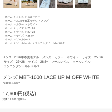
ホーム
>
メンズ
>
スニーカー
ホーム
>
2026年春夏モデル
>
メンズ
ホーム
>
カラー
>
ホワイト
ホーム
>
サイズ
>
25~26
ホーム
>
サイズ
>
27~28
ホーム
>
サイズ
>
28.5~
ホーム
>
ソールレベル
ホーム
>
ソールレベル
>
ランニングソールレベル２
メンズ
2026年春夏モデル
メンズ
カラー
ホワイト
サイズ
25~26
サイズ
27~28
サイズ
28.5~
ソールレベル
ソールレベル
ランニングソールレベル２
メンズ MBT-1000 LACE UP M OFF WHITE
703604-1637Y
17,600円(税込)
定価 17,600円(税込)