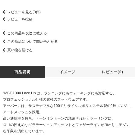
レビューを見る(0件)
レビューを投稿
この商品を友達に教える
この商品について問い合わせる
買い物を続ける
商品説明
イメージ
レビュー(0)
"MBT 1000 Lace Up は、ランニングにもウォーキングにも対応する、
プロフェッショナル仕様の究極のフットウェアです。
アッパーには、サステナブルな100％リサイクルポリエステル製の2層エンジニ
アードメッシュを採用。
高い通気性を持ち、トーンオントーンの洗練されたカラーリングに、
ロゴの控えめなグラデーションアクセントとフェザーラインが加わり、モダン
な印象を演出しています。