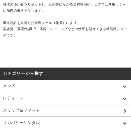
身体のゆがみをリセットし、足の裏にかかる負担軽減や、日常では使用しづら
い筋肉の働きを促します。
世界特許を取得した特殊ソール（靴底）により、
美姿勢・基礎代謝UP・体幹トレーニングなどの効果も期待できる機能性シュー
ズです。
カテゴリーから探す
メンズ
レディース
スリップ＆フィット
リカバリーサンダル