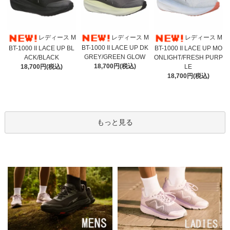
レディース M
レディース M
レディース M
BT-1000 II LACE UP DK
BT-1000 II LACE UP BL
BT-1000 II LACE UP MO
GREY/GREEN GLOW
ACK/BLACK
ONLIGHT/FRESH PURP
18,700円(税込)
18,700円(税込)
LE
18,700円(税込)
もっと見る