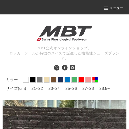
メニュー
MBT公式オンラインショップ。
ロッカーソールが特徴のスイスで誕生した機能性シューズブラン
ド。
カラー
サイズ(cm)
21~22
23~24
25~26
27~28
28.5~