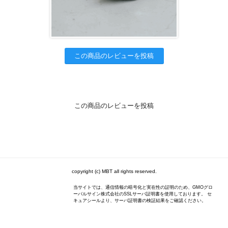
この商品のレビューを投稿
この商品のレビューを投稿
copyright (c) MBT all rights reserved.
当サイトでは、通信情報の暗号化と実在性の証明のため、GMOグロ
ーバルサイン株式会社のSSLサーバ証明書を使用しております。 セ
キュアシールより、サーバ証明書の検証結果をご確認ください。