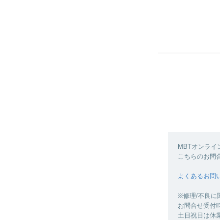
MBTオンラ
こちらのお問
よくあるお問
※修理/不良
お問合せ受付時間
土日祝日は休