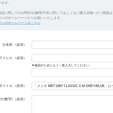
いませ。
商品に関してのお問合せ(修理/不良に関して)もしくはご購入店舗へのご相談は
パンのホームページからお願いいたします。
パンのホームページはこちら
お名前
（必須）
アドレス
（必須）
▼確認のためにもう一度入力してください。
タイトル
（必須）
桁の数字)
（必須）